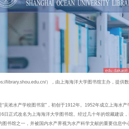
tps://library.shou.edu.cn/），由上海海洋大学图书馆主
淞水产学校图书室”，初创于1912年。1952年成立上海水产学
5月6日正式改名为上海海洋大学图书馆。经过几十年的馆藏建设
的图书馆之一，并被国内水产界视为水产科学文献的重要信息中