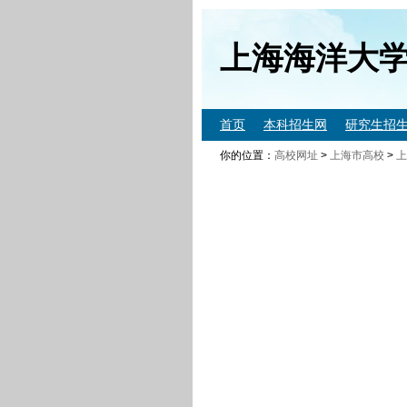
上海海洋大
首页
本科招生网
研究生招
你的位置：
高校网址
>
上海市高校
>
上