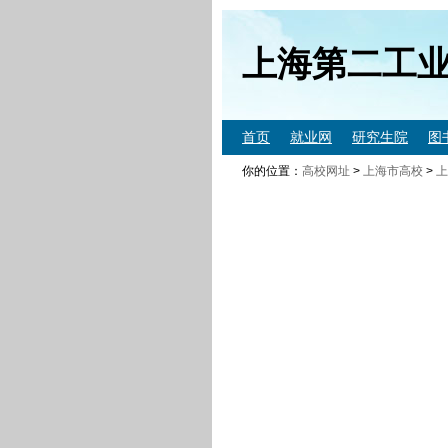
上海第二工
首页
就业网
研究生院
图
你的位置：
高校网址
>
上海市高校
>
上