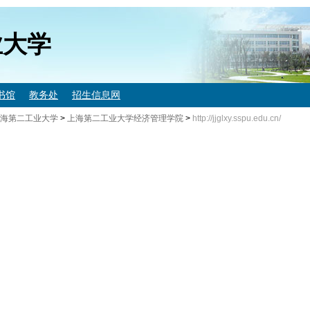
业大学
书馆
教务处
招生信息网
海第二工业大学
>
上海第二工业大学经济管理学院
>
http://jjglxy.sspu.edu.cn/