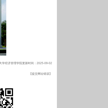
学经济管理学院更新时间：2025-09-02
【提交网址错误】