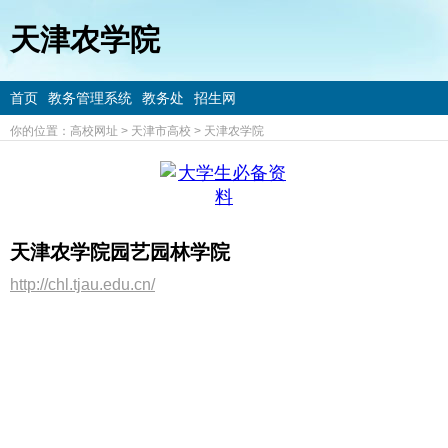
天津农学院
首页
教务管理系统
教务处
招生网
你的位置：
高校网址
>
天津市高校
>
天津农学院
天津农学院园艺园林学院
http://chl.tjau.edu.cn/