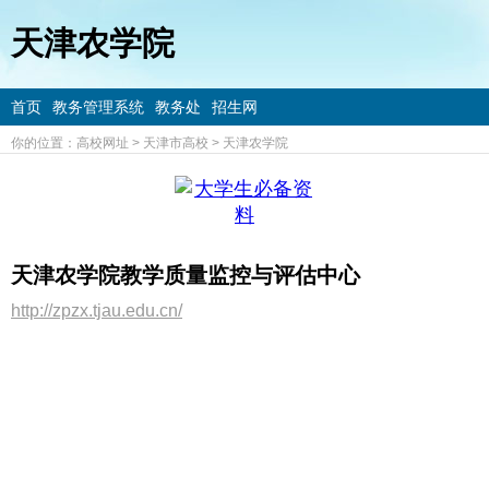
天津农学院
首页
教务管理系统
教务处
招生网
你的位置：
高校网址
>
天津市高校
>
天津农学院
天津农学院教学质量监控与评估中心
http://zpzx.tjau.edu.cn/