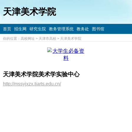
天津美术学院
首页
招生网
研究生院
教务管理系统
教务处
图书馆
你的位置：
高校网址
>
天津市高校
>
天津美术学院
天津美术学院美术学实验中心
http://mssyjxzx.tjarts.edu.cn/