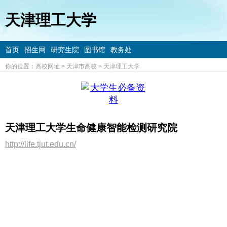
天津理工大学
首页
招生网
研究生院
图书馆
教务处
你的位置：
高校网址
>
天津市高校
>
天津理工大学
天津理工大学生命健康智能检测研究院
http://life.tjut.edu.cn/