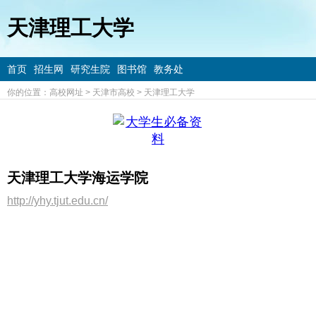
天津理工大学
首页
招生网
研究生院
图书馆
教务处
你的位置：
高校网址
>
天津市高校
>
天津理工大学
天津理工大学海运学院
http://yhy.tjut.edu.cn/