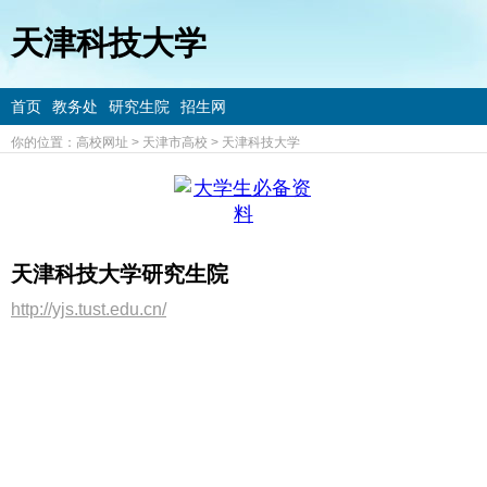
天津科技大学
首页
教务处
研究生院
招生网
你的位置：
高校网址
>
天津市高校
>
天津科技大学
天津科技大学研究生院
http://yjs.tust.edu.cn/