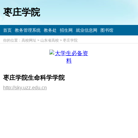
枣庄学院
首页
教务管理系统
教务处
招生网
就业信息网
图书馆
你的位置：
高校网址
>
山东省高校
>
枣庄学院
枣庄学院生命科学学院
http://sky.uzz.edu.cn