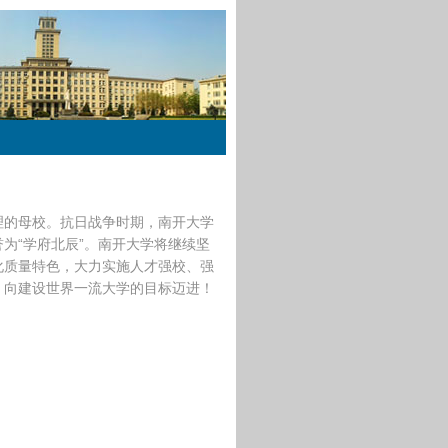
理的母校。抗日战争时期，南开大学
为“学府北辰”。南开大学将继续坚
化质量特色，大力实施人才强校、强
，向建设世界一流大学的目标迈进！