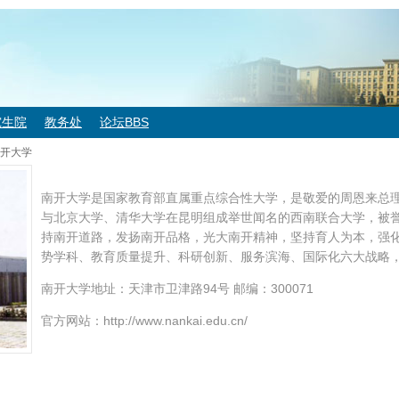
究生院
教务处
论坛BBS
开大学
南开大学是国家教育部直属重点综合性大学，是敬爱的周恩来总
与北京大学、清华大学在昆明组成举世闻名的西南联合大学，被誉
持南开道路，发扬南开品格，光大南开精神，坚持育人为本，强
势学科、教育质量提升、科研创新、服务滨海、国际化六大战略
南开大学地址：天津市卫津路94号 邮编：300071
官方网站：http://www.nankai.edu.cn/