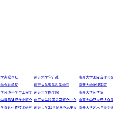
大学离退休处
南开大学审计处
南开大学国际合作与
大学金融学院
南开大学数学科学学院
南开大学物理学院
大学环境科学与工程学
南开大学医学院
南开大学药学院
大学世界近现代史研究
南开大学跨国公司研究中心
南开大学亚太经济合
大学泰达生物技术研究
南开大学21世纪马克思主义
南开大学艺术与美学