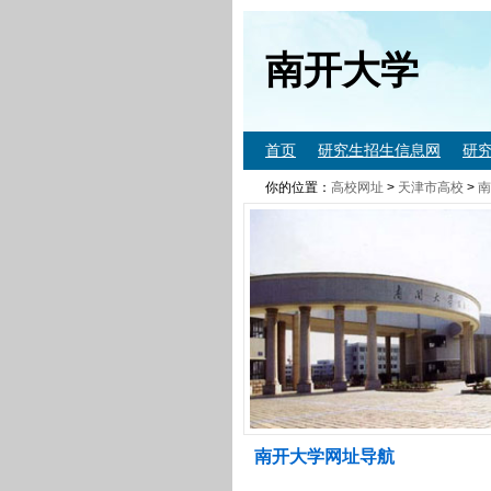
南开大学
首页
研究生招生信息网
研
你的位置：
高校网址
>
天津市高校
>
南
南开大学网址导航